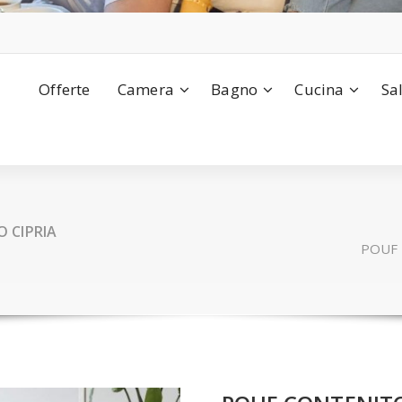
Offerte
Camera
Bagno
Cucina
Sa
 CIPRIA
POUF