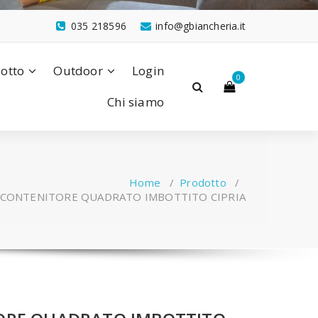
035 218596
info@gbiancheria.it
lotto
Outdoor
Login
0
Chi siamo
Home
/
Prodotto
/
 CONTENITORE QUADRATO IMBOTTITO CIPRIA