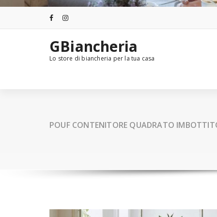
GBiancheria
Lo store di biancheria per la tua casa
POUF CONTENITORE QUADRATO IMBOTTITO