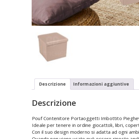
Descrizione
Informazioni aggiuntive
Descrizione
Pouf Contenitore Portaoggetti Imbottito Pieghevo
Ideale per tenere in ordine giocattoli, libri, cop
Con il suo design moderno si adatta ad ogni amb
Quando non viene usato può essere riposto anche