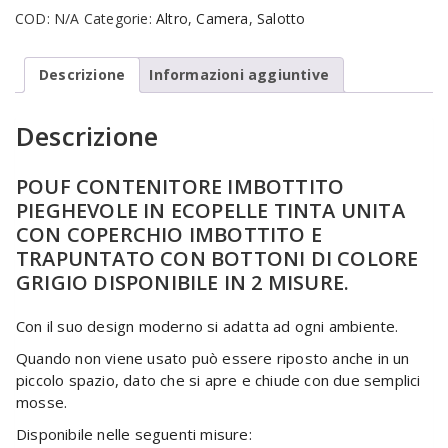
GRIGIO
COD:
N/A
Categorie:
Altro
,
Camera
,
Salotto
quantità
Descrizione
Informazioni aggiuntive
Descrizione
POUF CONTENITORE IMBOTTITO
PIEGHEVOLE IN ECOPELLE TINTA UNITA
CON COPERCHIO IMBOTTITO E
TRAPUNTATO CON BOTTONI DI COLORE
GRIGIO DISPONIBILE IN 2 MISURE.
Con il suo design moderno si adatta ad ogni ambiente.
Quando non viene usato può essere riposto anche in un
piccolo spazio, dato che si apre e chiude con due semplici
mosse.
Disponibile nelle seguenti misure: