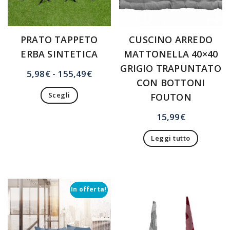
PRATO TAPPETO
CUSCINO ARREDO
ERBA SINTETICA
MATTONELLA 40×40
GRIGIO TRAPUNTATO
Fascia
5,98
€
-
155,49
€
CON BOTTONI
di
Scegli
FOUTON
prezzo:
Questo
da
15,99
€
prodotto
5,98€
ha
a
Leggi tutto
più
155,49€
varianti.
Le
opzioni
possono
In offerta!
essere
scelte
nella
pagina