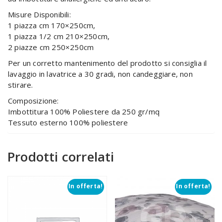
Misure Disponibili:
1 piazza cm 170×250cm,
1 piazza 1/2 cm 210×250cm,
2 piazze cm 250×250cm
Per un corretto mantenimento del prodotto si consiglia il
lavaggio in lavatrice a 30 gradi, non candeggiare, non
stirare.
Composizione:
Imbottitura 100% Poliestere da 250 gr/mq
Tessuto esterno 100% poliestere
Prodotti correlati
In offerta!
In offerta!