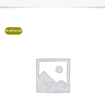
In offerta!