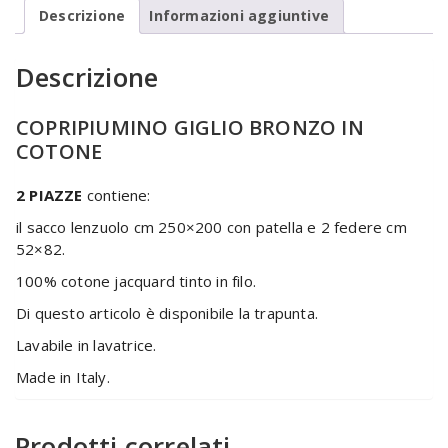
Descrizione
Informazioni aggiuntive
Descrizione
COPRIPIUMINO GIGLIO BRONZO IN
COTONE
2 PIAZZE
contiene:
il sacco lenzuolo cm 250×200 con patella e 2 federe cm
52×82.
100% cotone jacquard tinto in filo.
Di questo articolo è disponibile la trapunta.
Lavabile in lavatrice.
Made in Italy.
Prodotti correlati